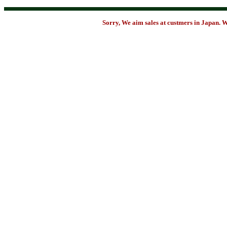
Sorry, We aim sales at custmers in Japan. W